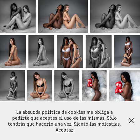
La absurda política de cookies me obliga a
Pregúntame sin compromiso haciendo click aquí mismo
pedirte que aceptes el uso de las mismas. Sólo
tendrás que hacerlo una vez. Siento las molestias.
Aceptar